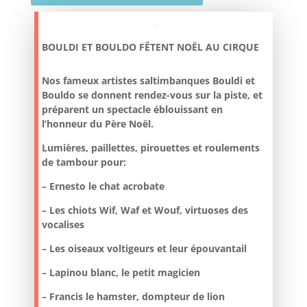
BOULDI ET BOULDO FÊTENT NOËL AU CIRQUE
Nos fameux artistes saltimbanques
Bouldi et
Bouldo se donnent rendez-vous sur la piste, et
préparent un spectacle éblouissant en
l’honneur du Père Noël.
Lumières, paillettes, pirouettes et roulements
de tambour pour:
– Ernesto le chat acrobate
– Les chiots Wif, Waf et Wouf, virtuoses des
vocalises
– Les oiseaux voltigeurs et leur épouvantail
– Lapinou blanc, le petit magicien
– Francis le hamster, dompteur de lion