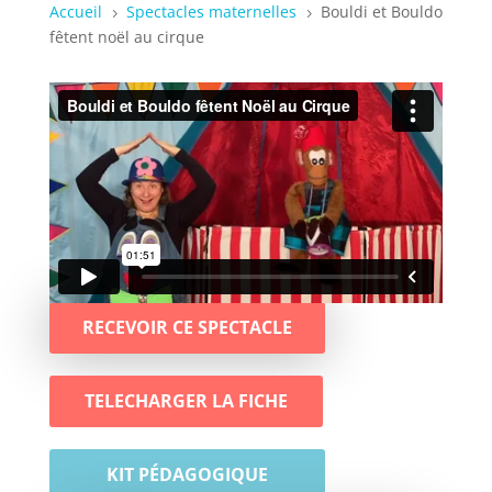
Accueil
Spectacles maternelles
Bouldi et Bouldo
5
5
fêtent noël au cirque
RECEVOIR CE SPECTACLE
TELECHARGER LA FICHE
KIT PÉDAGOGIQUE