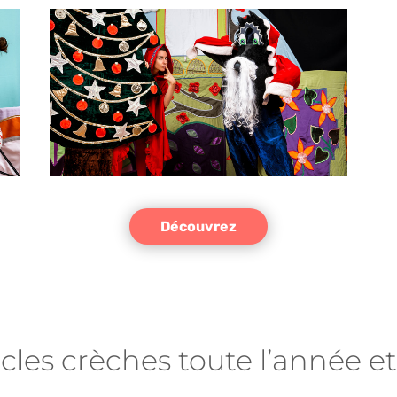
Découvrez
cles crèches toute l’année et