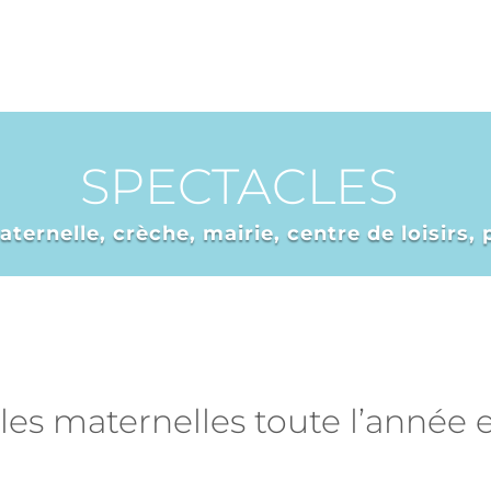
SPECTACLES
rnelle, crèche, mairie, centre de loisirs, p
les maternelles toute l’année e