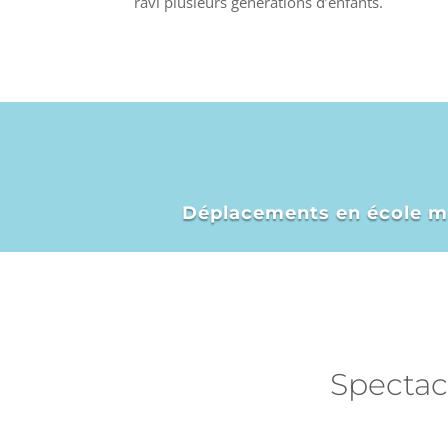
ravi plusieurs générations d’enfants.
Déplacements en école mate
Spectac