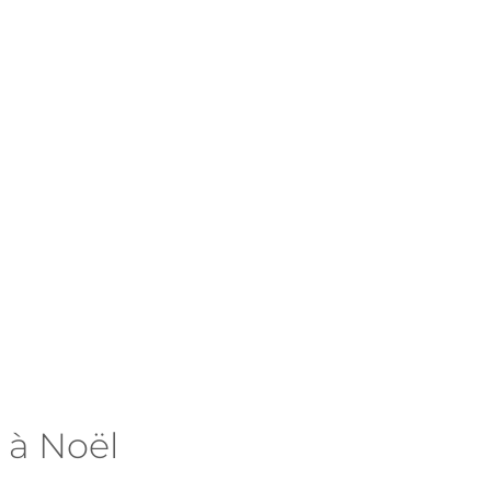
 à Noël