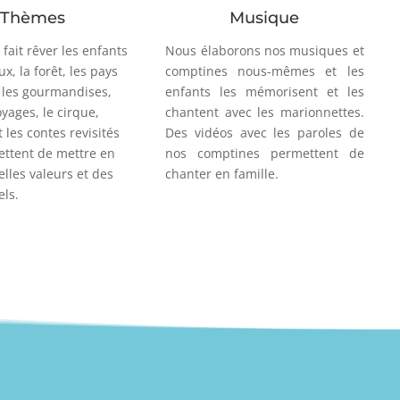
Thèmes
Musique
 fait rêver les enfants
Nous élaborons nos musiques et
ux, la forêt, les pays
comptines nous-mêmes et les
les gourmandises,
enfants les mémorisent et les
oyages, le cirque,
chantent avec les marionnettes.
t les contes revisités
Des vidéos avec les paroles de
ttent de mettre en
nos comptines permettent de
lles valeurs et des
chanter en famille.
els.