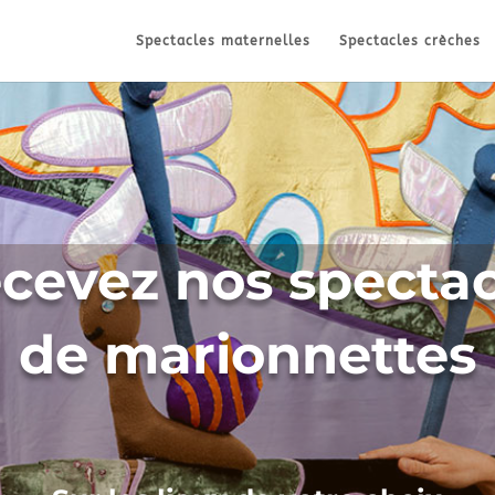
Spectacles maternelles
Spectacles crèches
cevez nos spectac
de marionnettes