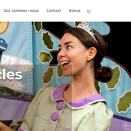
Qui sommes-nous
Contact
Bonus
les