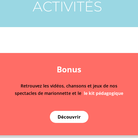
ACTIVITÉS
Bonus
R
etrouvez les vidéos, chansons et jeux de nos
spectacles de marionnette et le
le kit pédagogique
Découvrir